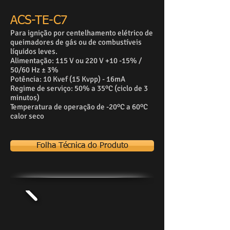
ACS-TE-C7
Para ignição por centelhamento elétrico de
queimadores de gás ou de combustíveis
líquidos leves.
Alimentação: 115 V ou 220 V +10 -15% /
50/60 Hz ± 3%
Potência: 10 Kvef (15 Kvpp) - 16mA
Regime de serviço: 50% a 35ºC (ciclo de 3
minutos)
Temperatura de operação de -20ºC a 60ºC
calor seco
Folha Técnica do Produto