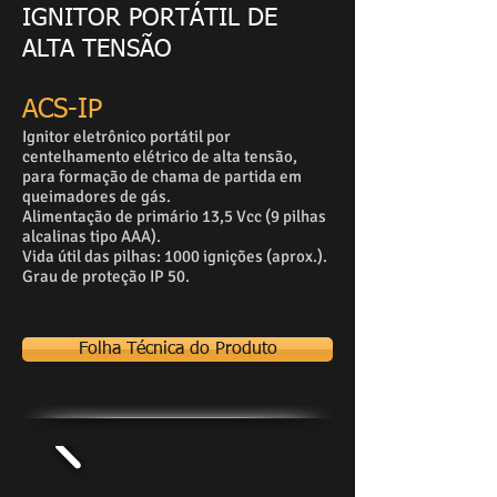
IGNITOR PORTÁTIL DE
ALTA TENSÃO
ACS-IP
Ignitor eletrônico portátil por
centelhamento elétrico de alta tensão,
para formação de chama de partida em
queimadores de gás.
Alimentação de primário 13,5 Vcc (9 pilhas
alcalinas tipo AAA).
Vida útil das pilhas: 1000 ignições (aprox.).
Grau de proteção IP 50.
Folha Técnica do Produto