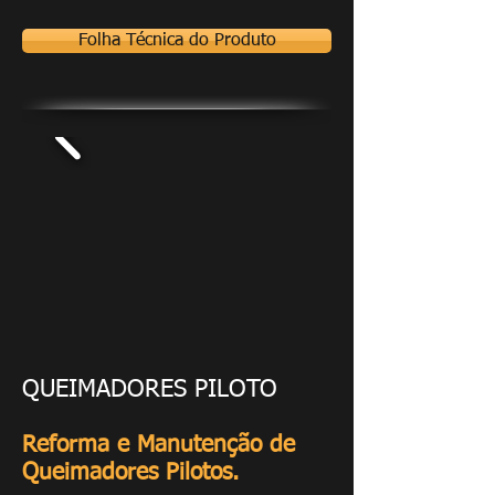
Folha Técnica do Produto
QUEIMADORES PILOTO
Reforma e Manutenção de
Queimadores Pilotos.