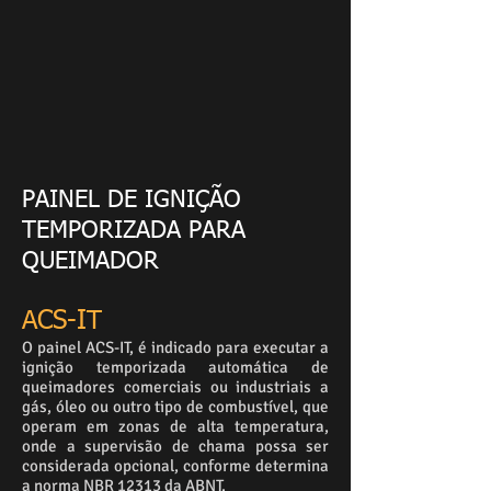
PAINEL DE IGNIÇÃO
TEMPORIZADA PARA
QUEIMADOR
ACS-IT
O painel ACS-IT, é indicado para executar a
ignição temporizada automática de
queimadores comerciais ou industriais a
gás, óleo ou outro tipo de combustível, que
operam em zonas de alta temperatura,
onde a supervisão de chama possa ser
considerada opcional, conforme determina
a norma NBR 12313 da ABNT.