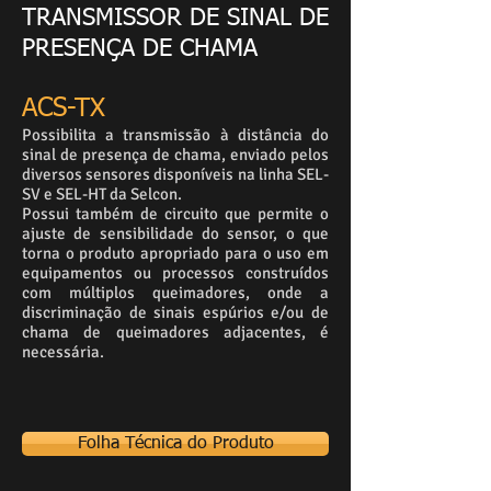
TRANSMISSOR DE SINAL DE
PRESENÇA DE CHAMA
ACS-TX
Possibilita a transmissão à distância do
sinal de presença de chama, enviado pelos
diversos sensores disponíveis na linha SEL-
SV e SEL-HT da Selcon.
Possui também de circuito que permite o
ajuste de sensibilidade do sensor, o que
torna o produto apropriado para o uso em
equipamentos ou processos construídos
com múltiplos queimadores, onde a
discriminação de sinais espúrios e/ou de
chama de queimadores adjacentes, é
necessária.
Folha Técnica do Produto