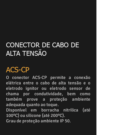
CONECTOR DE CABO DE
ALTA TENSÃO
ACS-CP
O conector ACS-CP permite a conexão
elétrica entre o cabo de alta tensão e o
eletrodo ignitor ou eletrodo sensor de
chama por condutividade, bem como
também prove a proteção ambiente
adequada quanto ao toque.
Disponível em borracha nitrilica (até
100ºC) ou silicone (até 200ºC).
Grau de proteção ambiente IP 50.