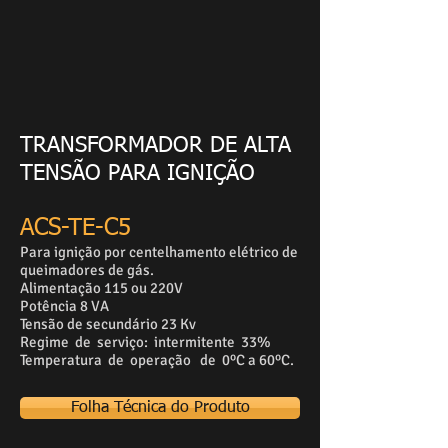
TRANSFORMADOR DE ALTA
TENSÃO PARA IGNIÇÃO
ACS-TE-C5
Para ignição por centelhamento elétrico de
queimadores de gás.
Alimentação 115 ou 220V
Potência 8 VA
Tensão de secundário 23 Kv
Regime de serviço: intermitente 33%
Temperatura de operação de 0
ºC
a 60ºC.
Folha Técnica do Produto