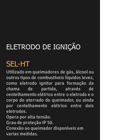
ELETRODO DE IGNIÇÃO
SEL-HT
Utilizado em queimadores de gás, álcool ou
outros tipos de combustíveis líquidos leves,
como eletrodo ignitor para formação da
chama de partida, através de
centelhamento elétrico entre o eletrodo e o
corpo do aterrado do queimador, ou ainda
por centelhamento elétrico entre dois
eletrodos.
Opera por alta tensão.
Grau de proteção IP 50.
Conexão ao queimador disponíveis em
varias medidas.