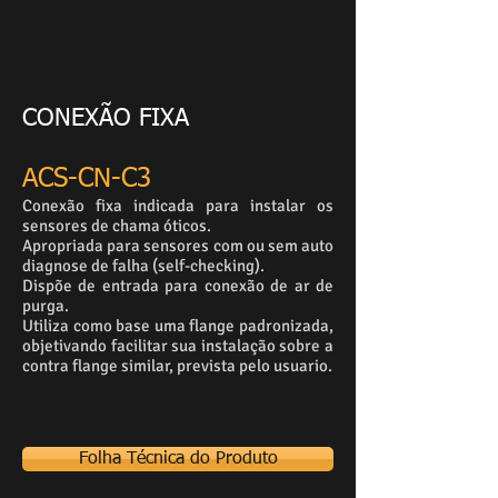
CONEXÃO FIXA
ACS-CN-C3
Conexão fixa indicada para instalar os
sensores de chama óticos.
Apropriada para sensores com ou sem auto
diagnose de falha (self-checking).
Dispõe de entrada para conexão de ar de
purga.
Utiliza como base uma flange padronizada,
objetivando facilitar sua instalação sobre a
contra flange similar, prevista pelo usuario.
Folha Técnica do Produto