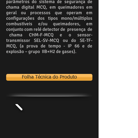
parâmetros do sistema de segurança de
chama digital MCQ, em queimadores em
geral ou processos que operam em
configurações dos tipos mono/múltiplos
combustíveis e/ou queimadores, em
conjunto com relé detector de presença de
chama CHM-F-MCQ e o sensor-
transmissor SEL-SV-MCQ ou do SE-TF-
MCQ, (a prova de tempo - IP 66 e de
explosão – grupo IIB+H2 de gases).
Folha Técnica do Produto