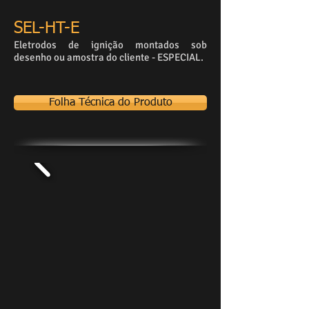
SEL-HT-E
Eletrodos de ignição montados sob
desenho ou amostra do cliente - ESPECIAL.
Folha Técnica do Produto